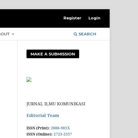
Register
Login
BOUT
SEARCH
MAKE A SUBMISSION
JURNAL ILMU KOMUNIKASI
Editorial Team
ISSN (Print):
2088-981X
ISSN (Online):
2723-2557