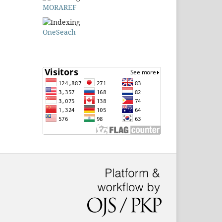
MORAREF
OneSeach