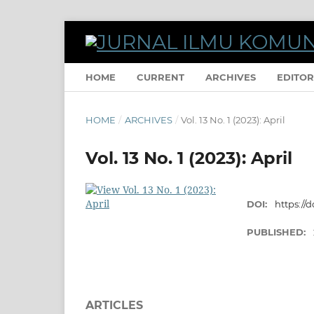
HOME
CURRENT
ARCHIVES
EDITOR
HOME
/
ARCHIVES
/
Vol. 13 No. 1 (2023): April
Vol. 13 No. 1 (2023): April
DOI:
https://d
PUBLISHED:
ARTICLES