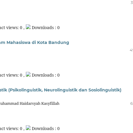
3
ct views: 0 ,
Downloads : 0
am Mahasiswa di Kota Bandung
4
ct views: 0 ,
Downloads : 0
ik (Psikolinguistik, Neurolinguistik dan Sosiolinguistik)
 Muhammad Haidarsyah Kasyfillah
6
ct views: 0 ,
Downloads : 0