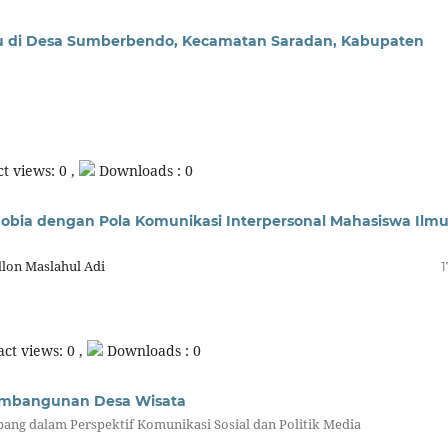
u di Desa Sumberbendo, Kecamatan Saradan, Kabupaten
t views: 0 ,
Downloads : 0
ia dengan Pola Komunikasi Interpersonal Mahasiswa Ilm
dlon Maslahul Adi
1
ct views: 0 ,
Downloads : 0
embangunan Desa Wisata
ang dalam Perspektif Komunikasi Sosial dan Politik Media