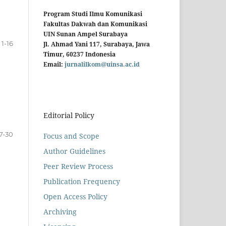
Program Studi Ilmu Komunikasi
Fakultas Dakwah dan Komunikasi
UIN Sunan Ampel Surabaya
1-16
Jl. Ahmad Yani 117, Surabaya, Jawa
Timur, 60237 Indonesia
Email:
jurnalilkom@uinsa.ac.id
u
Editorial Policy
7-30
Focus and Scope
Author Guidelines
Peer Review Process
Publication Frequency
Open Access Policy
Archiving