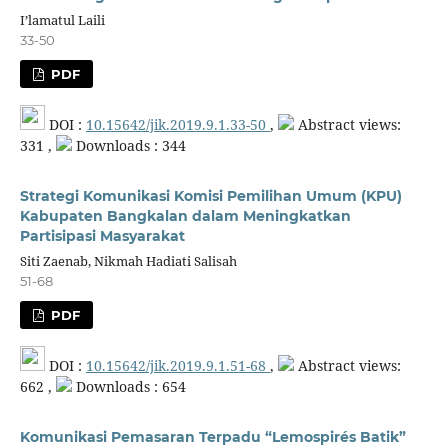
I’lamatul Laili
33-50
PDF
DOI :
10.15642/jik.2019.9.1.33-50
,
Abstract views:
331 ,
Downloads : 344
Strategi Komunikasi Komisi Pemilihan Umum (KPU)
Kabupaten Bangkalan dalam Meningkatkan
Partisipasi Masyarakat
Siti Zaenab, Nikmah Hadiati Salisah
51-68
PDF
DOI :
10.15642/jik.2019.9.1.51-68
,
Abstract views:
662 ,
Downloads : 654
Komunikasi Pemasaran Terpadu “Lemospirés Batik”