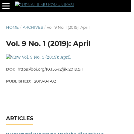
HOME
/
ARCHIVES
/
Vol. 9 No. 1 (2019): April
Vol. 9 No. 1 (2019): April
DOI:
https://doi.org/10.15642/jik.2019.9.1
PUBLISHED:
2019-04-02
ARTICLES