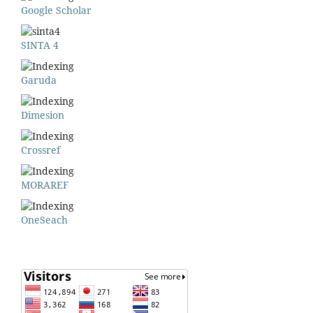
Google Scholar
SINTA 4
Garuda
Dimesion
Crossref
MORAREF
OneSeach